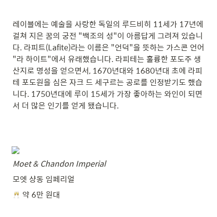
레이블에는 예술을 사랑한 독일의 루드비히 11세가 17년에 
걸쳐 지은 꿈의 궁전 "백조의 성"이 아름답게 그려져 있습니
다. 라피트(Lafite)라는 이름은 "언덕"을 뜻하는 가스콘 언어 
"라 하이트"에서 유래했습니다. 라피테는 훌륭한 포도주 생
산지로 명성을 얻으면서, 1670년대와 1680년대 초에 라피
테 포도원을 심은 자크 드 세구르는 공로를 인정받기도 했습
니다. 1750년대에 루이 15세가 가장 좋아하는 와인이 되면
서 더 많은 인기를 얻게 됐습니다.
Moet & Chandon Imperial
모엣 샹동 임페리얼
 약 6만 원대