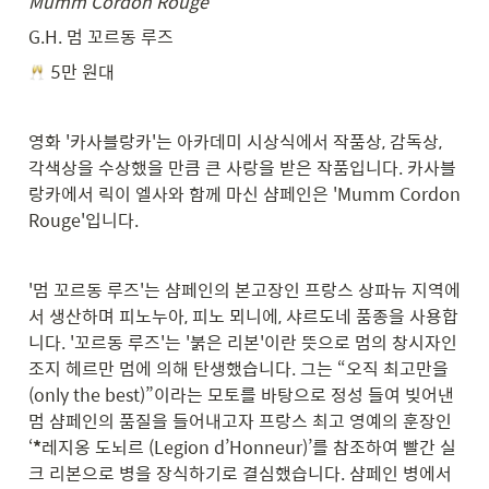
Mumm Cordon Rouge
G.H. 멈 꼬르동 루즈
 5만 원대
영화 '카사블랑카'는 아카데미 시상식에서 작품상, 감독상, 
각색상을 수상했을 만큼 큰 사랑을 받은 작품입니다. 카사블
랑카에서 릭이 엘사와 함께 마신 샴페인은 'Mumm Cordon 
Rouge'입니다.
'멈 꼬르동 루즈'는 샴페인의 본고장인 프랑스 상파뉴 지역에
서 생산하며 피노누아, 피노 뫼니에, 샤르도네 품종을 사용합
니다. '꼬르동 루즈'는 '붉은 리본'이란 뜻으로 멈의 창시자인 
조지 헤르만 멈에 의해 탄생했습니다. 그는 “오직 최고만을
(only the best)”이라는 모토를 바탕으로 정성 들여 빚어낸 
멈 샴페인의 품질을 들어내고자 프랑스 최고 영예의 훈장인 
‘
*
레지옹 도뇌르 (Legion d’Honneur)’를 참조하여 빨간 실
크 리본으로 병을 장식하기로 결심했습니다. 샴페인 병에서 