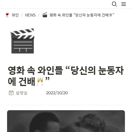
와인
/
NEWS
/
영화 속 와인들 “당신의 눈동자에 건배🥂”
🎬
영화 속 와인들 “당신의 눈동자
에 건배
”
2022/10/20
발행일