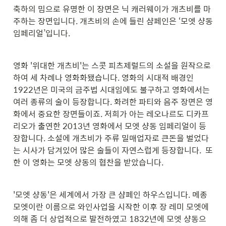
축하의 밈으로 유명한 이 장면은 닉 캐러웨이가 개츠비를 마
주하는 장면입니다. 개츠비의 손에 들린 샴페인은 ‘모엣 샹동 
임페리얼’입니다.
영화 '위대한 개츠비'는 스콧 피츠제럴드의 소설을 원작으로 
하여 세 차례나 영화화됐습니다. 영화의 시대적 배경인 
1922년은 미국의 금주법 시대임에도 불구하고 영화에서는 
여러 종류의 술이 등장합니다. 화려한 파티와 음주 장면은 영
화에서 중요한 장면들이죠. 저희가 아는 레오나르도 디카프
리오가 출연한 2013년 영화에서 모엣 샹동 임페리얼이 등
장합니다. 소설에 개츠비가 주류 밀매업자로 큰돈을 벌었다
는 시사가 담겨있어 많은 술들이 자연스럽게 등장합니다.  또
한 이 영화는 모엣 샹동의 협찬을 받았습니다.
'모엣 샹동'은 세계에서 가장 큰 샴페인 하우스입니다. 메종 
모엣이란 이름으로 와인사업을 시작한 이후 장 레미 모엣에 
의해 좀 더 상업적으로 발전하였고 1832년에 모엣 샹동으