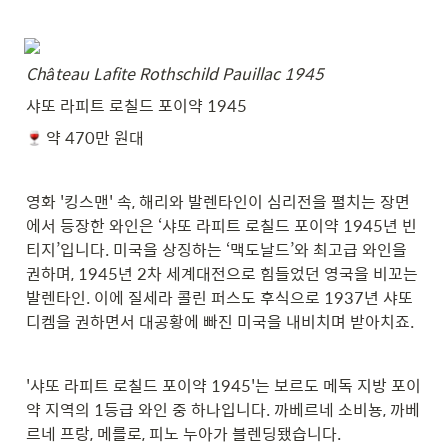
Château Lafite Rothschild Pauillac 1945
샤또 라피트 로칠드 포이약 1945
 약 470만 원대
영화 '킹스맨' 속, 해리와 발렌타인이 심리전을 펼치는 장면
에서 등장한 와인은 ‘샤또 라피트 로칠드 포이약 1945년 빈
티지’입니다. 미국을 상징하는 ‘맥도날드’와 최고급 와인을 
권하며, 1945년 2차 세계대전으로 힘들었던 영국을 비꼬는 
발렌타인. 이에 질세라 콜린 퍼스도 후식으로 1937년 샤또
디켐을 권하면서 대공황에 빠진 미국을 내비치며 받아치죠.
'샤또 라피트 로칠드 포이약 1945'는 보르도 메독 지방 포이
약 지역의 1등급 와인 중 하나입니다. 까베르네 소비뇽, 까베
르네 프랑, 메를로, 피노 누아가 블렌딩됐습니다.