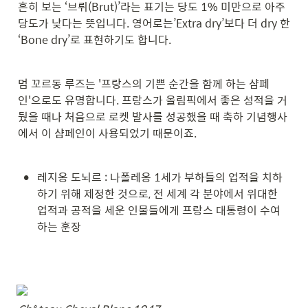
흔히 보는 ‘브뤼(Brut)’라는 표기는 당도 1% 미만으로 아주 
당도가 낮다는 뜻입니다. 영어로는’Extra dry’보다 더 dry 한 
‘Bone dry’로 표현하기도 합니다.
멈 꼬르동 루즈는 '프랑스의 기쁜 순간을 함께 하는 샴페
인'으로도 유명합니다. 프랑스가 올림픽에서 좋은 성적을 거
뒀을 때나 처음으로 로켓 발사를 성공했을 때 축하 기념행사
에서 이 샴페인이 사용되었기 때문이죠.
•
레지옹 도뇌르 : 나폴레옹 1세가 부하들의 업적을 치하
하기 위해 제정한 것으로, 전 세계 각 분야에서 위대한 
업적과 공적을 세운 인물들에게 프랑스 대통령이 수여
하는 훈장