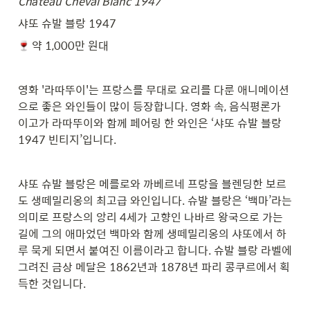
Château Cheval Blanc 1947
샤또 슈발 블랑 1947
 약 1,000만 원대
영화 '라따뚜이'는 프랑스를 무대로 요리를 다룬 애니메이션
으로 좋은 와인들이 많이 등장합니다. 영화 속, 음식평론가 
이고가 라따뚜이와 함께 페어링 한 와인은 ‘샤또 슈발 블랑 
1947 빈티지’입니다.
샤또 슈발 블랑은 메를로와 까베르네 프랑을 블렌딩한 보르
도 생떼밀리옹의 최고급 와인입니다. 슈발 블랑은 ‘백마’라는 
의미로 프랑스의 앙리 4세가 고향인 나바르 왕국으로 가는 
길에 그의 애마었던 백마와 함께 생떼밀리옹의 샤또에서 하
루 묵게 되면서 붙여진 이름이라고 합니다. 슈발 블랑 라벨에 
그려진 금상 메달은 1862년과 1878년 파리 콩쿠르에서 획
득한 것입니다.