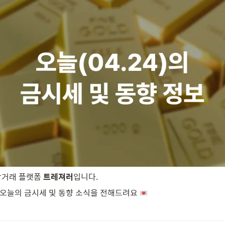
각거래 플랫폼 
트레져러
입니다.
 오늘의 금시세 및 동향 소식을 전해드려요 