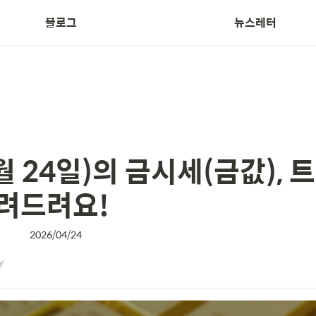
블로그
뉴스레터
Treasurer News
월 24일)의 금시세(금값),
려드려요!
2026/04/24
y