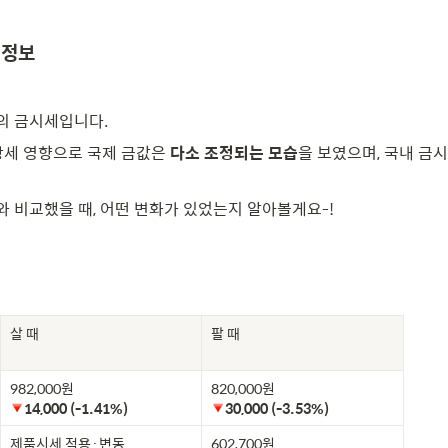
 정보
의 금시세입니다.
강세 영향으로 국제 금값은 
다소 조정되는 모습
을 보였으며, 국내 금
)와 비교했을 때, 어떤 변화가 있었는지 알아볼게요-!
살 때
팔 때
14,000 (-1.41%)
30,000 (-3.53%)
제품시세 적용·변동