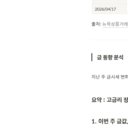
2026/04/17
출처: 
뉴욕상품거래소
금 동향 분석
지난 주 금시세 변
요약 : 고금리
1. 이번 주 금