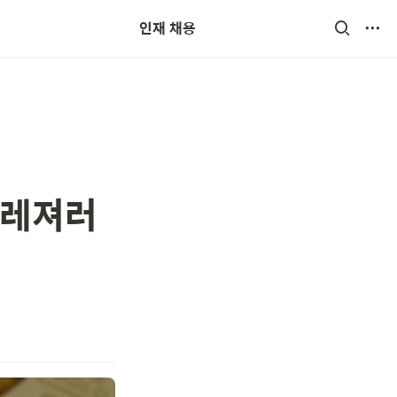
인재 채용
 트레져러