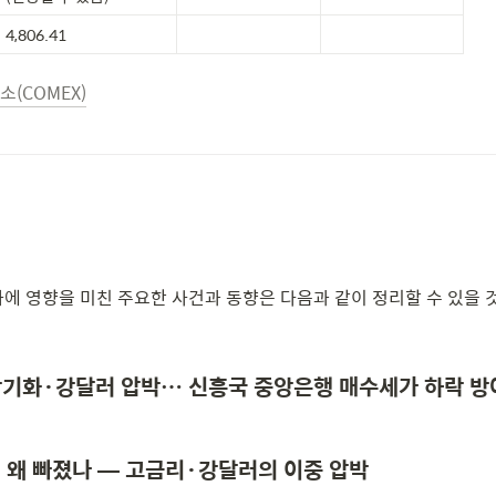
4,806.41
(COMEX)
화에 영향을 미친 주요한 사건과 동향은 다음과 같이 정리할 수 있을 것
 장기화·강달러 압박… 신흥국 중앙은행 매수세가 하락 방어
값, 왜 빠졌나 — 고금리·강달러의 이중 압박