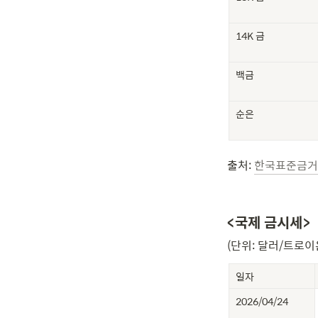
14K 금
백금
순은
출처: 
한국표준금거
<국제 금시세>
(단위: 달러/트로이
일자
2026/04/24