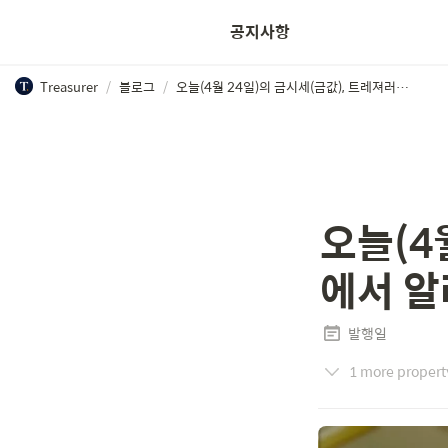
공지사항
Treasurer
/
블로그
/
오늘(4월 24일)의 금시세(금값), 트레져러에서 알려드려요!
오늘(4
에서 알
발행일
1 more propert