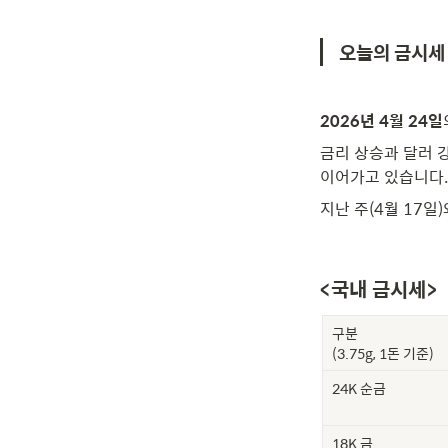
오늘의 금시세
2026년 4월 24일
금리 상승과 달러 
이어가고 있습니다.
지난 주(4월 17일
<국내 금시세>
구분

(3.75g, 1돈 기준)
24K 순금
18K 금