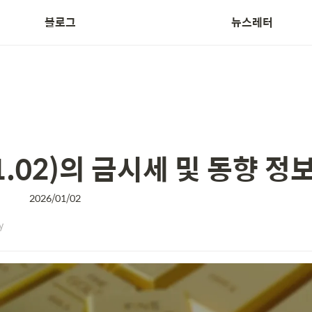
블로그
뉴스레터
Treasurer News
1.02)의 금시세 및 동향 정
2026/01/02
y