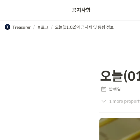
공지사항
Treasurer
/
블로그
/
오늘(01.02)의 금시세 및 동향 정보
오늘(0
발행일
1 more propert