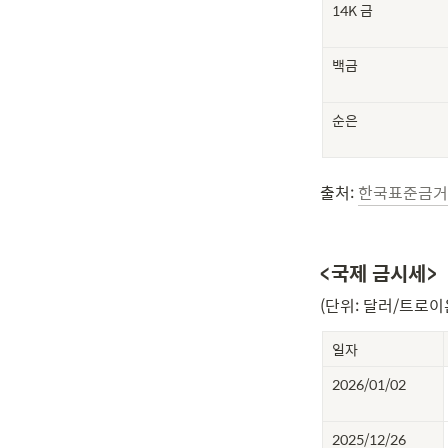
14K 금
백금
순은
출처: 
한국표준금거
<국제 금시세>
(단위: 달러/트로이
일자
2026/01/02
2025/12/26