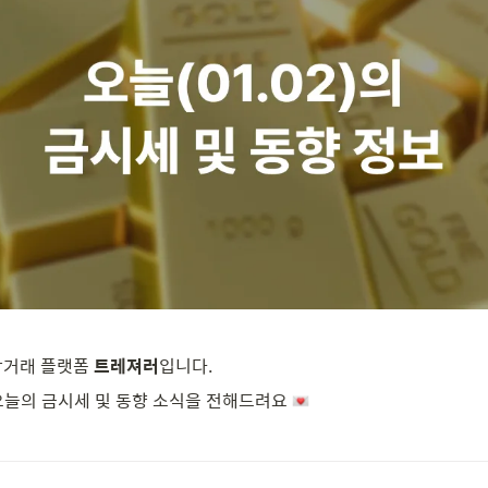
각거래 플랫폼 
트레져러
입니다.
오늘의 금시세 및 동향 소식을 전해드려요 