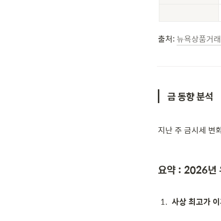
출처: 
뉴욕상품거래소
금 동향 분석
지난 주 금시세 변
요약 : 2026
1
.
사상 최고가 이