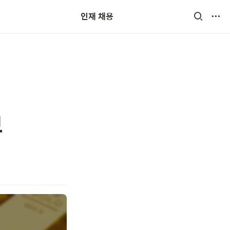
인재 채용
보