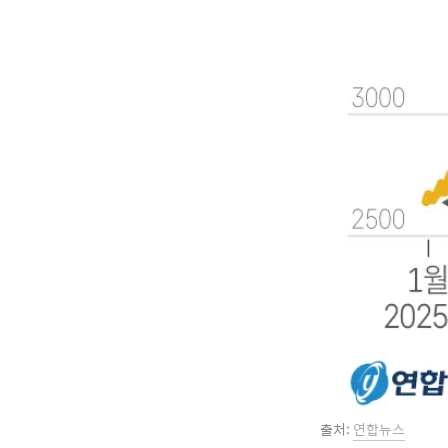
출처: 
연합뉴스