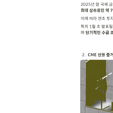
2025년 말 국제 
최대 상승률인 약 
이에 따라 연초 투
특히 1월 초 발표
며 
단기적인 수급 
2
.
CME 선물 증