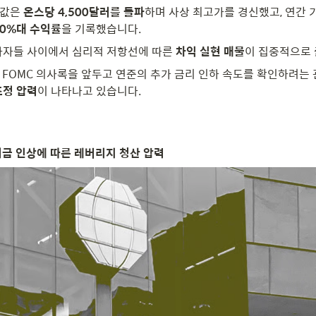
금값은 
온스당 4,500달러를 돌파
하며 사상 최고가를 경신했고, 연간 기
70%대 수익률
을 기록했습니다. 
자자들 사이에서 심리적 저항선에 따른 
차익 실현 매물
이 집중적으로 
될 FOMC 의사록을 앞두고 연준의 추가 금리 인하 속도를 확인하려는
조정 압력
이 나타나고 있습니다.

거금 인상에 따른 레버리지 청산 압력