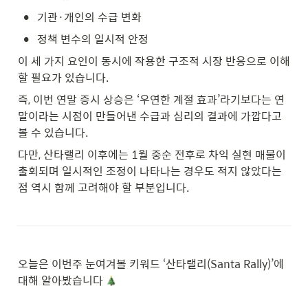
•
기관·개인의 수급 변화
•
정책 변수의 일시적 안정
이 세 가지 요인이 동시에 작용한 구조적 시장 반응으로 이해
할 필요가 있습니다.
즉, 이번 연말 증시 상승은 ‘우연한 계절 효과’라기보다는 연
말이라는 시점이 만들어낸 수급과 심리의 결과에 가깝다고 
볼 수 있습니다.
다만, 산타랠리 이후에는 1월 중순 전후로 차익 실현 매물이 
출회되며 일시적인 조정이 나타나는 경우도 적지 않았다는 
점 역시 함께 고려해야 할 부분입니다.
오늘은 이번주 눈여겨볼 키워드 ‘산타랠리(Santa Rally)’에 
대해 알아봤습니다 