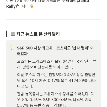
이번 12월 4주차에 다룰 키워드는
 ‘산타랠리(Santa 
Rally)’
입니다 
 최근 뉴스로 본 산타랠리
S&P 500 사상 최고치…코스피도 '산타 랠리' 이
어갈까
코스피는 크리스마스 이브인 24일 미국의 '산타 랠
리' 영향으로 상승세를 보이고 있다.
이날 코스피 지수는 전장보다 0.46% 상승 출발한 
뒤 오전 10시 기준  0.17% 오른 4124.29를 나타
내고 있다.
간밤 뉴욕증시는 3대 지수가 강세를 이어갔다. 다
우 산업 0.16%, S&P 500 0.46%, 나스닥 종합 
0.57% 등 동반 상승 마감했다.