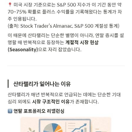
 미국 시장 기준으로는 S&P 500 지수가 이 기간 동안 약 
70~75% 확률로 플러스 수익률을 기록해왔다는 통계가 자
주 인용됩니다.

(출처: Stock Trader’s Almanac, S&P 500 계절성 통계)
이 때문에 산타랠리는 단순한 별명이 아니라, 연말 증시를 설
명할 때 반복적으로 등장하는 
계절적 시장 현상
(Seasonality)
으로 자리 잡았습니다.
산타랠리가 일어나는 이유
산타랠리가 매년 반복적으로 언급되는 데에는 단순한 기대 
심리 외에도 
시장 구조적인 이유
가 존재합니다.
연말 포트폴리오 리밸런싱