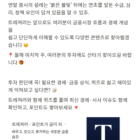
연말 증시의 설레는 ‘붉은 불빛’ 뒤에는 연초를 앞둔 수급, 심
리, 정책 요인이 담겨 있음을 알 수 있죠.
트레져러는 앞으로도 여러분이 금융시장 흐름과 경제 개념
을

쉽고 단단하게 이해할 수 있도록 다양한 콘텐츠로 찾아뵙겠
습니다 
 올해 마지막 주, 여러분의 투자에도 산타가 찾아오길 바랍
니다 
투자 판단에 꼭! 필요한 경제·금융 상식, 퀴즈로 쉽고 재미있
게 익혀보고 싶다면? 
트레져러와 함께 퀴즈를 풀며 최신 경제·시사 이슈도 함께 
확인하고, 포인트도 쌓아보세요 
트레져러 - 포인트가 금이 되는 공간 - Google Play 앱
배우고, 모으고, 투자하는 새로운 금융
습관