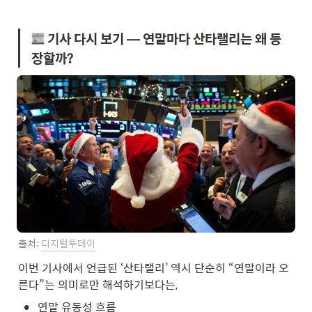
 기사 다시 보기 — 연말마다 산타랠리는 왜 등
장할까?
출처: 
디지털투데이
이번 기사에서 언급된 ‘산타랠리’ 역시 단순히 “연말이라 오
른다”는 의미로만 해석하기보다는,
•
연말 유동성 흐름