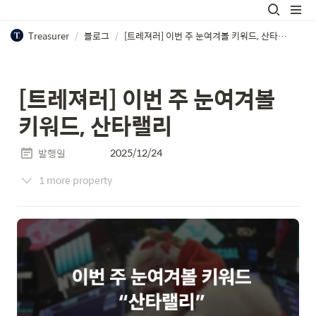
Treasurer
/
블로그
/
[트레져러] 이번 주 눈여겨볼 키워드, 산타랠리
[트레져러] 이번 주 눈여겨볼 
키워드, 산타랠리
2025/12/24
발행일
1 more property