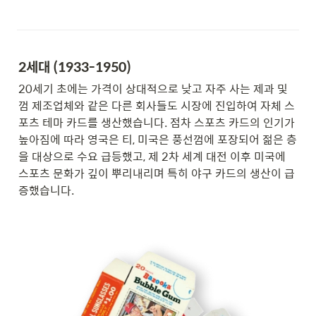
2세대 (1933-1950)
20세기 초에는 가격이 상대적으로 낮고 자주 사는 제과 및 
껌 제조업체와 같은 다른 회사들도 시장에 진입하여 자체 스
포츠 테마 카드를 생산했습니다. 점차 스포츠 카드의 인기가 
높아짐에 따라 영국은 티, 미국은 풍선껌에 포장되어 젊은 층
을 대상으로 수요 급등했고, 제 2차 세계 대전 이후 미국에 
스포츠 문화가 깊이 뿌리내리며 특히 야구 카드의 생산이 급
증했습니다.