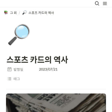
그 외
/
스포츠 카드의 역사
🔎
스포츠 카드의 역사
2023/07/21
발행일
태그