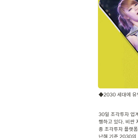
◆2030 세대에 
30일 조각투자 업계
행하고 있다. 비싼 
종 조각투자 플랫폼
난해 기준 2030