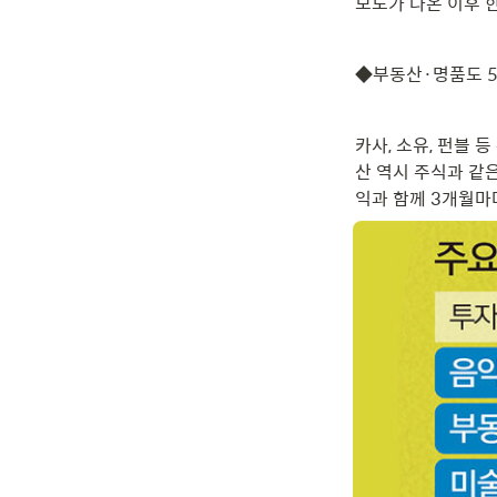
보도가 나온 이후 한
◆부동산·명품도 5
카사, 소유, 펀블
산 역시 주식과 같은
익과 함께 3개월마