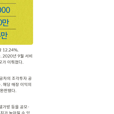
2.24%, 
 2020년 9월 서비
모가 이뤄졌다.
 공차의 조각투자 공
 해당 매장 이익의 
 완판됐다.
넬가방 등을 공모·
치가 높아질 수 있