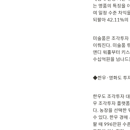
는 명품의 특징을 
여 일정 수준 차익을
되팔아 42.11%의
미술품은 조각투자 
이뤄진다. 미술품 
앤디 워홀부터 키스
수십억원을 넘나드는
◆한우·영화도 투
한우도 조각투자 대
우 조각투자 플랫폼
다. 농장을 선택한
수 있다. 한우 경매
팔 때 996만원 