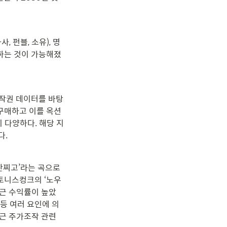
 펀블, 소유), 명
자하는 것이 가능해졌
저작권 데이터를 바탕
구매하고 이를 옥션
 다양하다. 해당 지
다.
만찌고’라는 곡으로 
스토니스컹크의 ‘노우
 최근 수익률이 높았
 등 여러 요인에 의
근 주가조작 관련 