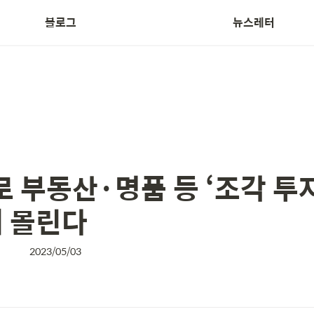
블로그
뉴스레터
Treasurer News
 부동산·명품 등 ‘조각 투자
 몰린다
2023/05/03