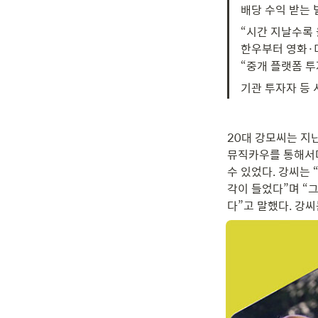
배당 수익 받는 
“시간 지날수록 
한우부터 영화·미
“중개 플랫폼 투
기관 투자자 등 
20대 강모씨는 지
뮤직카우를 통해서다
수 있었다. 강씨는
각이 들었다”며 “
다”고 말했다. 강