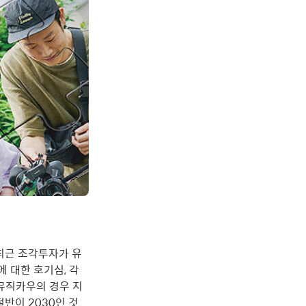
 최근 조각투자가 유
에 대한 호기심, 각
뮤직카우의 경우 지
반이 2030인 것