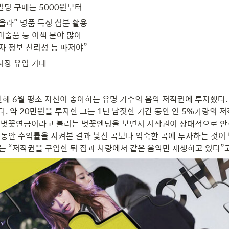
빌딩 구매는 5000원부터
올라” 명품 특징 십분 활용

술품 등 이색 분야 많아

자 정보 신뢰성 등 따져야”
시장 유입 기대
난해 6월 평소 자신이 좋아하는 유명 가수의 음악 저작권에 투자했다.
. 약 20만원을 투자한 그는 1년 남짓한 기간 동안 연 5%가량의 저
 “벚꽃연금이라고 불리는 벚꽃엔딩을 보면서 저작권이 상대적으로 안
그동안 수익률을 지켜본 결과 낯선 곡보다 익숙한 곡에 투자하는 것이
씨는 “저작권을 구입한 뒤 집과 차량에서 같은 음악만 재생하고 있다”고