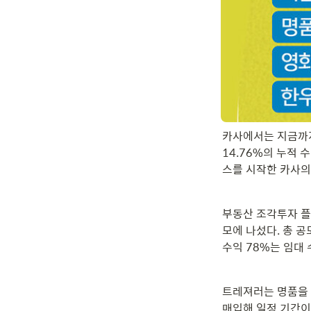
카사에서는 지금까지 
14.76%의 누적 
스를 시작한 카사의
부동산 조각투자 플
모에 나섰다. 총 공
수익 78%는 임대 
트레져러는 명품을 
매입해 일정 기간이