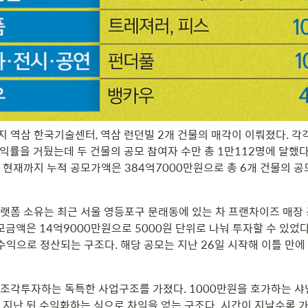
역삼 한국기술센터, 역삼 런던빌 2개 건물의 매각이 이뤄졌다. 각각 1
수익률을 거뒀는데 두 건물의 공모 참여자 수만 총 1만112명에 달했다.
 현재까지 누적 공모가액은 384억7000만원으로 총 6개 건물의 공
랫폼 소유는 최근 서울 영등포구 문래동에 있는 차 프랜차이즈 매장
모금액은 14억9000만원으로 5000원 단위로 나눠 투자할 수 있었다.
수익으로 정산되는 구조다. 해당 공모는 지난 26일 시작해 이틀 만에
조각투자하는 독특한 사업구조를 가졌다. 1000만원을 호가하는 샤
 지난 뒤 수익화하는 식으로 차익을 얻는 구조다. 시간이 지날수록 가