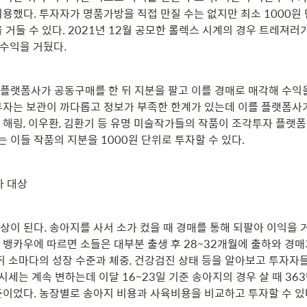
이용했다. 투자자가 명품가방을 직접 만질 수는 없지만 최소 1000원
 거둘 수 있다. 2021년 12월 공모한 롤렉스 시계의 경우 트레져러가
 수익을 거뒀다.
플랫폼사가 공동구매를 한 뒤 지분을 팔고 이를 경매로 매각해 수익을
투자는 보관이 까다롭고 정보가 부족한 한계가 있는데 이를 플랫폼사가
 해링, 이우환, 김환기 등 유명 미술작가들의 작품이 조각투자 플랫폼사
 이들 작품의 지분을 1000원 단위로 투자할 수 있다.
자 대상
상이 된다. 송아지를 사서 소가 컸을 때 경매를 통해 되팔아 이익을 
 뱅카우에 따르면 소들은 대부분 출생 후 28~32개월에 출하와 경
 뒤 소마다의 성장 수준과 체중, 건강검진 상태 등을 알아보고 투자자들
 시세는 계속 변하는데 이달 16~23일 기준 송아지의 경우 살 때 363만
수준이었다. 농장별로 송아지 비용과 사육비용을 비교하고 투자할 수 있다