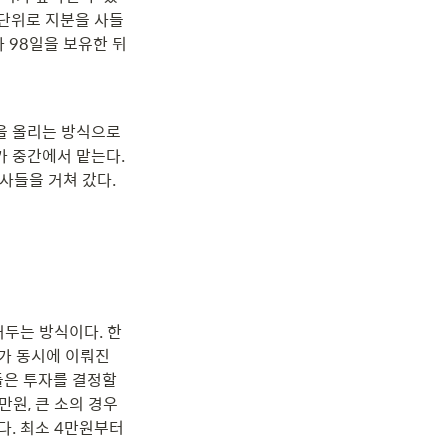
 단위로 지분을 사들
 98일을 보유한 뒤 
 올리는 방식으로 
 중간에서 맡는다. 
들을 거쳐 갔다. 
거두는 방식이다. 한
매가 동시에 이뤄진
은 투자를 결정할 
원, 큰 소의 경우 
. 최소 4만원부터 