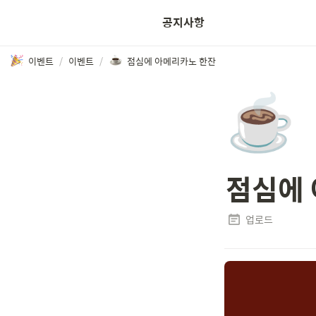
공지사항
이벤트
/
이벤트
/
점심에 아메리카노 한잔
☕
점심에
업로드