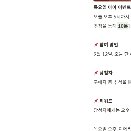
목요일 아아 이벤트
오늘 오후 5시까지 
추첨을 통해
 10분
참여 방법
9월 12일, 오늘 단
당첨자
구매자 중 추첨을 통
리워드
당첨자에게는 오후 
목요일 오후, 아메