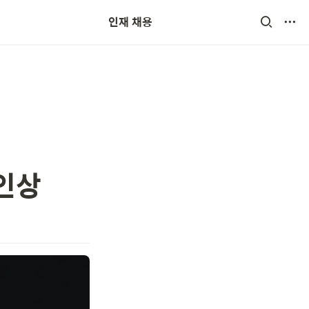
인재 채용
 인상