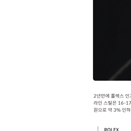
2년만에 롤렉스 인
라인 스틸은 16-1
원으로 약 3% 인