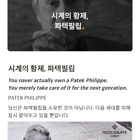
시계의 황제, 파텍필립
You naver actually own a Patek Philippe.
You merely take care of it for the next genration.
PATEK PHILIPPE
당신은 파텍필립을 소유한 것이 아닙니다. 다음 세대를 위해 
잠시 맡아두고 있을 뿐입니다.