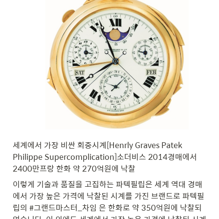
세계에서 가장 비싼 회중시계[Henrly Graves Patek 
Philippe Supercomplication]
소더비스 2014경매에서 
2400만프랑 한화 약 270억원에 낙찰
이렇게 기술과 품질을 고집하는 파텍필립은 세계 역대 경매
에서 가장 높은 가격에 낙찰된 시계를 가진 브랜드로 파텍필
립의 #그랜드마스터_차임 은 한화로 약 350억원에 낙찰되