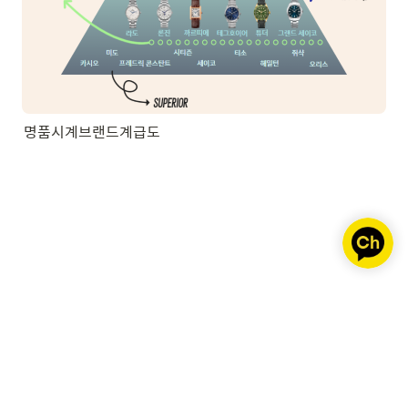
명품시계브랜드계급도