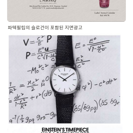
파텍필립의 슬로건이 포함된 지면광고