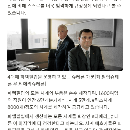
전에 비해 스스로를 더욱 엄격하게 규정짓게 되었다고 볼 수 
있습니다.
4대째 파텍필립을 운영하고 있는 슈테른 가문[좌.필립슈테
른 우.티에리슈테른]
파텍필립의 모든 시계의 부품은 손수 제작되며, 1600여명
의 직원이 연간 6만개(#기계식_시계 5만개, #쿼츠시계 
8000개)정도의 시계를 제작하여 공급하고 있습니다.
파텔필립에서 생산하는 모든 시계를 회장인 #티에리_슈테
른 이 마지막에 다 점검한다고 하는데요, 시계 애호가들은 파