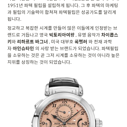
1951년 파텍 필립을 설립하게 됩니다. 그 후 파텍의 마케팅
과 필립의 기술력이 합쳐져 파텍필립은 성공가도를 달리게 
됩니다.
정교하고 복잡한 시계를 만들어 많은 이들에게 인정받는 브
랜드로 거듭나고 영국 
빅토리아여왕
 , 유명 음악가 
차이콥스
키
와 
리하르트 바그너
 , 미국 대부호 
록펠러
 와 천재 과학
자 
아인슈타인
 의 사랑 받는 브랜드가 되었습니다. 파텍필립
을 소유하는 것은 곧 그저 시계를 소유하는 것이 아니라 높은 
지위를 상징하는 것이 되었습니다.