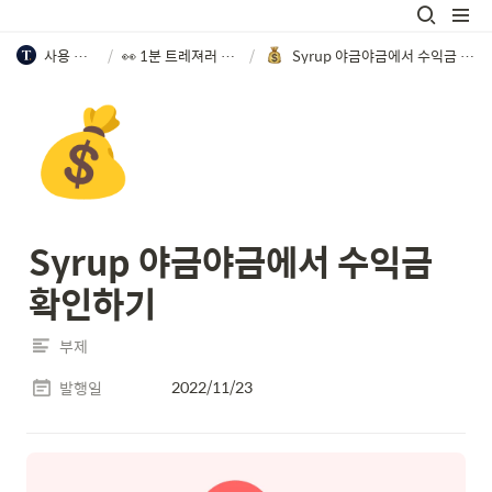
사용 가이드
/
👀 1분 트레져러 사용법
/
Syrup 야금야금에서 수익금 확인하기
💰
Syrup 야금야금에서 수익금 
확인하기
부제
2022/11/23
발행일