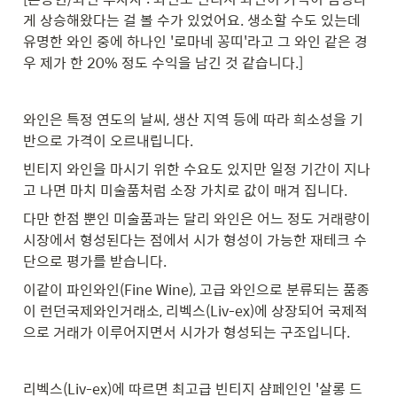
게 상승해왔다는 걸 볼 수가 있었어요. 생소할 수도 있는데 
유명한 와인 중에 하나인 '로마네 꽁띠'라고 그 와인 같은 경
우 제가 한 20% 정도 수익을 남긴 것 같습니다.]
와인은 특정 연도의 날씨, 생산 지역 등에 따라 희소성을 기
반으로 가격이 오르내립니다.
빈티지 와인을 마시기 위한 수요도 있지만 일정 기간이 지나
고 나면 마치 미술품처럼 소장 가치로 값이 매겨 집니다.
다만 한점 뿐인 미술품과는 달리 와인은 어느 정도 거래량이 
시장에서 형성된다는 점에서 시가 형성이 가능한 재테크 수
단으로 평가를 받습니다.
이같이 파인와인(Fine Wine), 고급 와인으로 분류되는 품종
이 런던국제와인거래소, 리벡스(Liv-ex)에 상장되어 국제적
으로 거래가 이루어지면서 시가가 형성되는 구조입니다.
리벡스(Liv-ex)에 따르면 최고급 빈티지 샴페인인 '살롱 드 