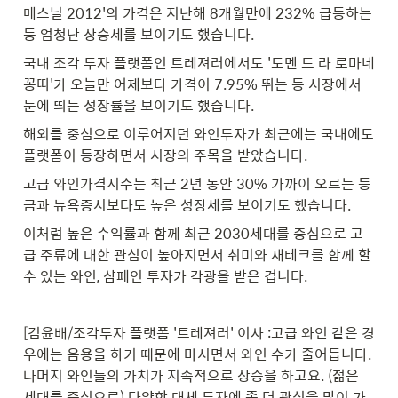
메스닐 2012'의 가격은 지난해 8개월만에 232% 급등하는 
등 엄청난 상승세를 보이기도 했습니다.
국내 조각 투자 플랫폼인 트레져러에서도 '도멘 드 라 로마네
꽁띠'가 오늘만 어제보다 가격이 7.95% 뛰는 등 시장에서 
눈에 띄는 성장률을 보이기도 했습니다.
해외를 중심으로 이루어지던 와인투자가 최근에는 국내에도 
플랫폼이 등장하면서 시장의 주목을 받았습니다.
고급 와인가격지수는 최근 2년 동안 30% 가까이 오르는 등 
금과 뉴욕증시보다도 높은 성장세를 보이기도 했습니다.
이처럼 높은 수익률과 함께 최근 2030세대를 중심으로 고
급 주류에 대한 관심이 높아지면서 취미와 재테크를 함께 할 
수 있는 와인, 샴페인 투자가 각광을 받은 겁니다.
[김윤배/조각투자 플랫폼 '트레져러' 이사 :고급 와인 같은 경
우에는 음용을 하기 때문에 마시면서 와인 수가 줄어듭니다. 
나머지 와인들의 가치가 지속적으로 상승을 하고요. (젊은 
세대를 중심으로) 다양한 대체 투자에 좀 더 관심을 많이 가