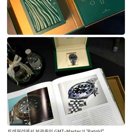
트레져러에서 보관중인 GMT-Master II 'Batgirl"