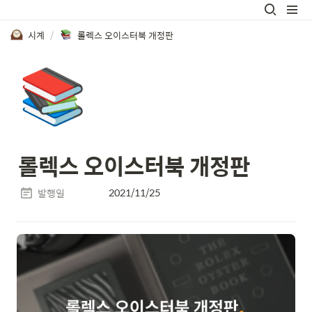
시계
/
롤렉스 오이스터북 개정판
📚
롤렉스 오이스터북 개정판
2021/11/25
발행일