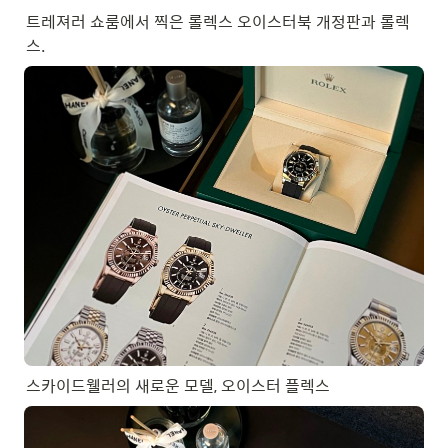
트레져러 쇼룸에서 찍은 롤렉스 오이스터북 개정판과 롤렉
스.
스카이드웰러의 새로운 모델, 오이스터 플렉스