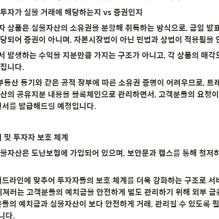
각투자가 실물 거래에 해당하는지 vs 증권인지
 상품은 실물자산의 소유권을 분할해 취득하는 방식으로, 금일 발표
당되어 증권이 아니며, 자본시장법이 아닌 민법과 상법이 적용됨을
 발생하는 수익을 지분만큼 가지는 구조가 아니고, 각 상품의 매각도
집니다.
 부동산 등기와 같은 공적 장부에 따른 소유권 증명이 어려우므로, 
산의 공유지분 내용을 블록체인으로 관리하면서, 고객분들의 요청이 
인서를 발급해드릴 예정입니다.
리 및 투자자 보호 체계
물자산은 도난보험에 가입되어 있으며, 보안문과 캡스를 통해 철저
이드라인에 맞추어 투자자들의 보호 체계를 더욱 강화하는 구조로 
레져러는 고객분들의 예치금을 안전하게 별도 관리하기 위해 외부 금융
분들의 예치금과 실물자산이 보다 안전하게 거래, 관리될 수 있도록 
니다.