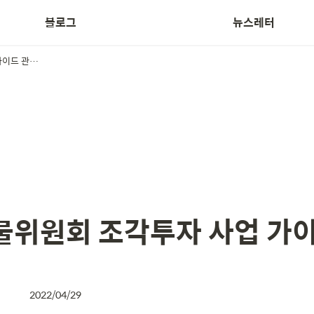
블로그
뉴스레터
Treasurer News
증권선물위원회 조각투자 사업 가이드 관련 안내
위원회 조각투자 사업 가이
2022/04/29