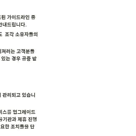
된 가이드라인 중 
 안내드립니다.
  조각 소유자들의 
트레져러는 고객분들
있는 경우 공증 받
히 관리되고 있습니
서비스를 업그레이드
기관과 제휴 진행 
필요한 조치들을 단