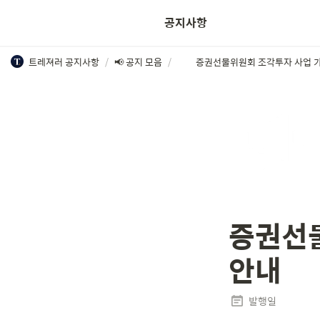
공지사항
트레져러 공지사항
/
📢 공지 모음
/
증권선물
안내
발행일