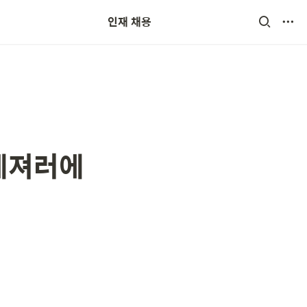
인재 채용
트레져러에