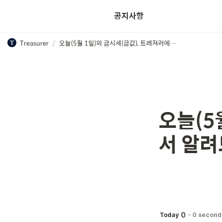
공지사항
Treasurer
/
오늘(5월 1일)의 금시세(금값), 트레져러에서 알려드려요! (1)
오늘(5
서 알려
0
Today
-
0 second