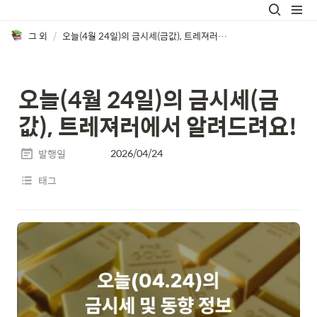
그 외
/
오늘(4월 24일)의 금시세(금값), 트레져러에서 알려드려요!
오늘(4월 24일)의 금시세(금
값), 트레져러에서 알려드려요!
2026/04/24
발행일
태그