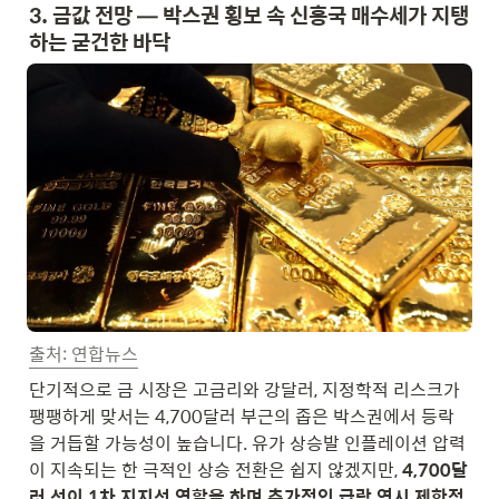
3. 금값 전망 — 박스권 횡보 속 신흥국 매수세가 지탱
하는 굳건한 바닥
출처: 연합뉴스
단기적으로 금 시장은 고금리와 강달러, 지정학적 리스크가 
팽팽하게 맞서는 4,700달러 부근의 좁은 박스권에서 등락
을 거듭할 가능성이 높습니다. 유가 상승발 인플레이션 압력
이 지속되는 한 극적인 상승 전환은 쉽지 않겠지만,
 4,700달
러 선이 1차 지지선 역할을 하며 추가적인 급락 역시 제한적