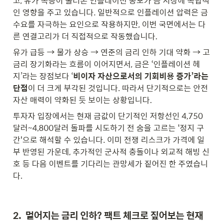
고, 유가 폭등이 불러온 인플레이션 공포가 금 시장에 복합적
인 영향을 주고 있습니다. 일반적으로 인플레이션 압력은 금 
수요를 자극하는 요인으로 작용하지만, 이번 국면에서는 다
른 연결고리가 더 직접적으로 작동했습니다. 
유가 급등 → 물가 상승 → 연준의 금리 인하 기대 약화 → 고
금리 장기화라는 흐름이 이어지면서, 금은 ‘인플레이션 헤
지’라는 장점보다 ‘
비이자 자산으로서의 기회비용 증가’라는 
단점
이 더 크게 부각된 것입니다. 따라서 단기적으로는 안전
자산 매력이 약화된 듯 보이는 상황입니다.
투자자 입장에서는 현재 금값이 단기적인 저항선인 4,750
달러~4,800달러 돌파를 시도하기 전 숨을 고르는 '정지 구
간'으로 해석할 수 있습니다. 이미 전쟁 리스크가 가격에 일
부 반영된 가운데, 추가적인 군사적 충돌이나 외교적 해빙 신
호 등 다음 이벤트를 기다리는 관망세가 짙어진 한 주였습니
다.
2.  멀어지는 금리 인하? 팩트 체크로 짚어보는 현재 