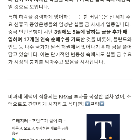
일 것으로 보입니다.
특히 하락을 강력하게 방어하는 든든한 버팀목은 전 세계 주
요 신흥국 중앙은행들의 엄청난 실물 금 사재기 열풍입니다. 
중국 인민은행이 지난 
3월에도 5톤에 달하는 금을 추가 매
입하며 17개월 연속 순매수를 기록
한 것을 비롯해, 폴란드와 
인도 등 다수 국가가 달러 패권에서 벗어나기 위해 금을 쓸어 
담고 있습니다. 이는 단기적인 변동성 속에서도 실물 금 수요
가 시장의 붕괴를 막아주고 있음을 시사합니다.
비과세 혜택이 적용되는 KRX금 투자를 복잡한 절차 없이, 소
액으로도 간편하게 시작하고 싶다면! 
클릭
트레져러 - 포인트가 금이 되는 공간 - Google Play 앱
배우고, 모으고, 투자하는 새로운 금융
습관
https://play.google.com/store/apps/details?id=com.treasurer.app&hl=ko