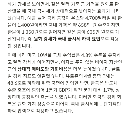
화가 강세를 보이면서, 같은 달러 기준 금 가격을 원화로 환
산했을 때 국내 금시세가 상대적으로 낮아지는 효과가 나타
났습니다. 예를 들어 국제 금값이 온스당 4,700달러일 때 환
율이 1,400원이라면 국내 가격은 약 658만 원 수준이지만, 
환율이 1,350원으로 떨어지면 같은 금이 635만 원으로 계
산됩니다. 즉, 
원화 강세가 국내 금시세 하락 요인
으로 작용
한 것입니다.
이에 따라 미국 10년물 국채 수익률은 4.3% 수준을 유지하
고 달러 강세가 이어지면서, 이자를 주지 않는 비이자 자산인 
금의 
상대적 매력도와 기회비용
은 더욱 높아졌습니다. 글로
벌 경제 지표도 엇갈렸습니다. 유로존의 4월 종합 PMI는 
48.6으로 하락해 위축 국면에 진입한 반면, 한국은 반도체 
수출 호조에 힘입어 1분기 GDP가 직전 분기 대비 1.7% 성
장하며 긍정적인 흐름을 보였습니다. 이러한 한국의 경제 회
복은 원화 가치 상승으로 이어져, 국내 금시세에는 단기적인 
하락 압력으로 작용하고 있습니다.