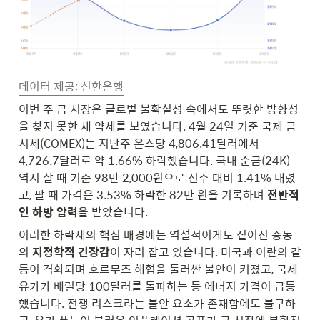
데이터 제공: 신한은행
이번 주 금 시장은 글로벌 불확실성 속에서도 뚜렷한 방향성
을 찾지 못한 채 약세를 보였습니다. 4월 24일 기준 국제 금
시세(COMEX)는 지난주 온스당 4,806.41달러에서 
4,726.7달러로 약 1.66% 하락했습니다. 국내 순금(24K) 
역시 살 때 기준 98만 2,000원으로 전주 대비 1.41% 내렸
고, 팔 때 가격은 3.53% 하락한 82만 원을 기록하며 
전반적
인 하방 압력
을 받았습니다.
이러한 하락세의 핵심 배경에는 역설적이게도 짙어진 중동
의 
지정학적 긴장감
이 자리 잡고 있습니다. 미국과 이란의 갈
등이 격화되며 호르무즈 해협을 둘러싼 불안이 커졌고, 국제 
유가가 배럴당 100달러를 돌파하는 등 에너지 가격이 급등
했습니다. 전쟁 리스크라는 불안 요소가 존재함에도 불구하