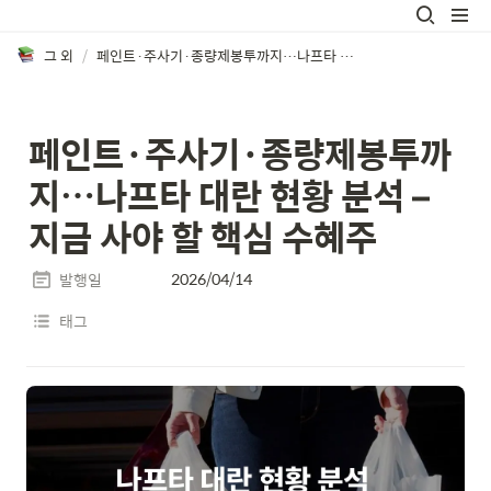
그 외
/
페인트·주사기·종량제봉투까지…나프타 대란 현황 분석 – 지금 사야 할 핵심 수혜주
페인트·주사기·종량제봉투까
지…나프타 대란 현황 분석 – 
지금 사야 할 핵심 수혜주
2026/04/14
발행일
태그