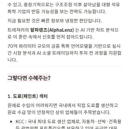
수 있고, 중장기적으로는 구조조정 이후 살아남을 대형 석유
화학 기업의 반등 가능성을 보는 전략도 가능합니다.
지금 필요한 것은 빠른 정보와 냉정한 판단입니다.
트레져러의 
알파렌즈(AlphaLenz)
 는 AI 기반 차트 분석으
로 이 혼란 속에서 신호를 먼저 잡아드립니다.
70억 파라미터 규모의 금융 특화 언어모델을 기반으로 실시
간 시장 분석과 AI 소셜 트레이딩까지 투자 전 과정을 지원합
니다.
그렇다면 수혜주는?
1. 도료(페인트) 섹터
원재료 수입이 어려워지면 국내에서 직접 도료를 생산하고 
원료 수급 망이 안정적인 상위 업체들이 주목받습니다.
•
KCC : 국내 최대 도료 생산 업체로, 자동차·선박·건축용 
등 광범위한 포트폴리오를 보유하고 있어 공급망 대응