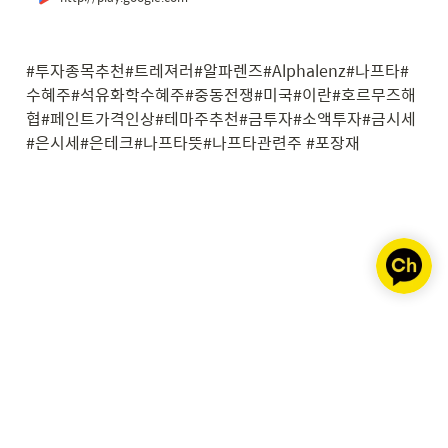
#투자종목추천#트레져러#알파렌즈#Alphalenz#나프타#
수혜주#석유화학수혜주#중동전쟁#미국#이란#호르무즈해
협#페인트가격인상#테마주추천#금투자#소액투자#금시세
#은시세#은테크#나프타뜻#나프타관련주 #포장재 