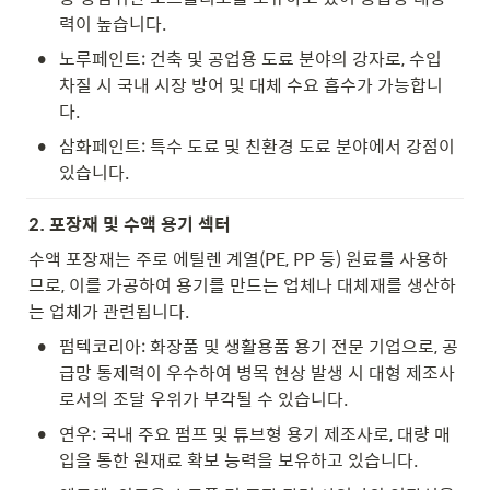
력이 높습니다.
•
노루페인트: 건축 및 공업용 도료 분야의 강자로, 수입 
차질 시 국내 시장 방어 및 대체 수요 흡수가 가능합니
다.
•
삼화페인트: 특수 도료 및 친환경 도료 분야에서 강점이 
있습니다.
2. 포장재 및 수액 용기 섹터
수액 포장재는 주로 에틸렌 계열(PE, PP 등) 원료를 사용하
므로, 이를 가공하여 용기를 만드는 업체나 대체재를 생산하
는 업체가 관련됩니다.
•
펌텍코리아: 화장품 및 생활용품 용기 전문 기업으로, 공
급망 통제력이 우수하여 병목 현상 발생 시 대형 제조사
로서의 조달 우위가 부각될 수 있습니다.
•
연우: 국내 주요 펌프 및 튜브형 용기 제조사로, 대량 매
입을 통한 원재료 확보 능력을 보유하고 있습니다.