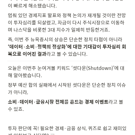
이 빠르게 해소됐습니다. 
멈춰 있던 경제지표 발표와 정책 논의가 재개될 것이란 전망
이 투자심리를 되살렸고, 자금이 다시 주식시장으로 이동하
며 나스닥을 비롯한 3대 지수가 일제히 반등한거죠.
즉, 이번 주 뉴욕증시의 상승은 단순한 정치 타협이 아니라 
‘데이터·소비·정책의 정상화’에 대한 기대감이 투자심리 회
복으로 이어진 결과
라고 볼 수 있습니다.
오늘은 이번주 눈여겨볼 키워드 ‘셧다운(Shutdown)’에 대
해 알아봤습니다.
정부 예산 합의 실패에서 시작된 셧다운은 단순한 정치 이슈
가 아니라,
소비·데이터·금융시장 전체를 흔드는 경제 이벤트
라고 볼 
수 있죠.
투자 판단에 꼭! 필요한 경제·금융 상식, 퀴즈로 쉽고 재미있