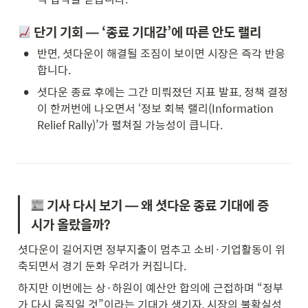
 단기 기회 — ‘종료 기대감’에 따른 안도 랠리
•
반면, 셧다운이 해결될 조짐이 보이면 시장은 즉각 반응
합니다.
•
셧다운 종료 후에는 그간 미뤄졌던 지표 발표, 정책 결정
이 한꺼번에 나오면서 ‘정보 회복 랠리(Information 
Relief Rally)’가 펼쳐질 가능성이 큽니다.
 기사 다시 보기 — 왜 셧다운 종료 기대에 증
시가 올랐을까?
셧다운이 길어지면 정부지출이 멈추고 소비·기업활동이 위
축되면서 경기 둔화 우려가 커집니다. 
하지만 이번에는 상·하원이 예산안 합의에 근접하며 “정부
가 다시 움직일 것”이라는 기대가 생기자, 시장의 불확실성