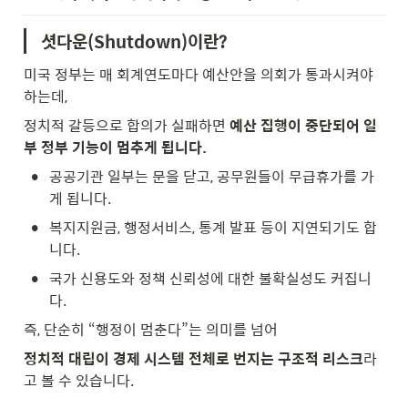
셧다운(Shutdown)이란?
미국 정부는 매 회계연도마다 예산안을 의회가 통과시켜야 
하는데,
정치적 갈등으로 합의가 실패하면 
예산 집행이 중단되어 일
부 정부 기능이 멈추게 됩니다.
•
공공기관 일부는 문을 닫고, 공무원들이 무급휴가를 가
게 됩니다.
•
복지지원금, 행정서비스, 통계 발표 등이 지연되기도 합
니다.
•
국가 신용도와 정책 신뢰성에 대한 불확실성도 커집니
다.
즉, 단순히 “행정이 멈춘다”는 의미를 넘어
정치적 대립이 경제 시스템 전체로 번지는 구조적 리스크
라
고 볼 수 있습니다.