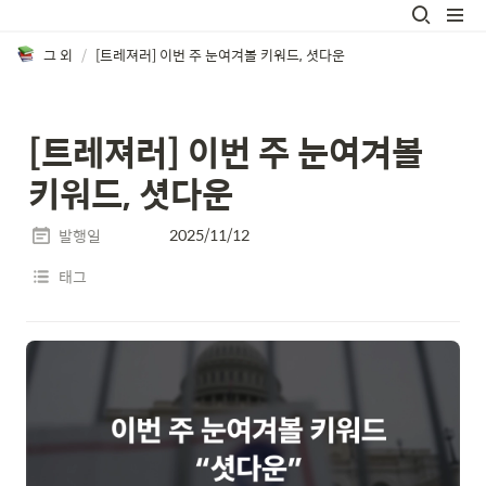
그 외
/
[트레져러] 이번 주 눈여겨볼 키워드, 셧다운
[트레져러] 이번 주 눈여겨볼 
키워드, 셧다운
2025/11/12
발행일
태그