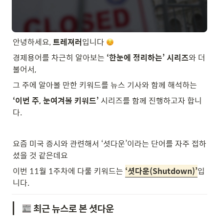
안녕하세요, 
트레져러
입니다 
경제용어를 차근히 알아보는 
‘한눈에 정리하는’ 시리즈
와 더
불어서,
그 주에 알아볼 만한 키워드를 뉴스 기사와 함께 해석하는
‘이번 주, 눈여겨볼 키워드’
 시리즈를 함께 진행하고자 합니
다.
요즘 미국 증시와 관련해서 ‘셧다운’이라는 단어를 자주 접하
셨을 것 같은데요
이번 11월 1주차에 다룰 키워드는 
‘셧다운(Shutdown)’
입
니다.
 최근 뉴스로 본 셧다운 