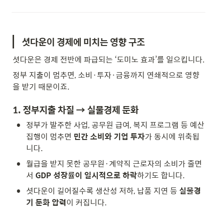
셧다운이 경제에 미치는 영향 구조
셧다운은 경제 전반에 파급되는 ‘도미노 효과’를 일으킵니다.
정부 지출이 멈추면, 소비·투자·금융까지 연쇄적으로 영향
을 받기 때문이죠.
1. 정부지출 차질 → 실물경제 둔화
•
정부가 발주한 사업, 공무원 급여, 복지 프로그램 등 예산 
집행이 멈추면 
민간 소비와 기업 투자
가 동시에 위축됩
니다.
•
월급을 받지 못한 공무원·계약직 근로자의 소비가 줄면
서 
GDP 성장률이 일시적으로 하락
하기도 합니다.
•
셧다운이 길어질수록 생산성 저하, 납품 지연 등 
실물경
기 둔화 압력
이 커집니다.