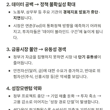
2. 데이터 공백 → 정책 불확실성 확대
•
노동부, 상무부 등 주요 기관의 
경제지표 발표가 중단·
지연
됩니다.
•
시장은 연준(Fed)의 통화정책 방향을 예측하기 어려워
지고, 투자자들은 ‘데이터 블라인드 구간’에 놓이게 됩니
다.
3. 금융시장 불안 → 유동성 경색
•
정부가 자금을 집행하지 못하면 시장 내 
단기 유동성
이 
줄어듭니다.
•
안전자산(달러, 금)에 대한 수요가 증가하고, 반대로 위
험자산(주식, 신흥시장 등)은 약세를 보입니다.
4. 성장모멘텀 약화
•
정부 프로젝트 중단 → 기업 매출 둔화 → 투자 축소 → 
고용 감소로 이어지는 ‘성장 경로 단절’이 발생합니다.
•
셧다운이 장기화될수록 소비심리 위축과 기업실적 부진