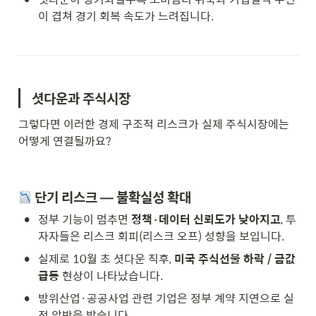
이 겹쳐 경기 회복 속도가 느려집니다.
셧다운과 주식시장
그렇다면 이러한 경제 구조적 리스크가 실제 주식시장에는 
어떻게 연결될까요?
 단기 리스크 — 불확실성 확대
•
정부 기능이 멈추면 
정책·데이터 신뢰도가 낮아지고
, 투
자자들은 리스크 회피(리스크 오프) 성향을 보입니다.
•
실제로 10월 초 셧다운 직후, 
미국 주식선물 하락 / 금값 
급등
 현상이 나타났습니다.
•
방위산업·공공사업 관련 기업은 정부 계약 지연으로 실
적 압박을 받습니다.