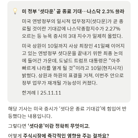
미 정부 ‘셧다운’ 곧 종료 기대…나스닥 2.3% 올라
미국 연방정부의 일시적 업무정지(셧다운)가 곧 종
료될 것이란 기대감에 나스닥종합지수가 2.27% 
오르는 등 뉴욕 증시의 3대 지수가 일제히 올랐다.
미국 상원이 10일까지 사상 최장인 41일째 이어지
고 있는 연방정부 셧다운을 끝내기 위한 최종 논의
에 들어간 가운데, 도널드 트럼프 대통령은 “아주 
빠르게 나라를 열게 될 것”이라고 10일(현지시각) 
밝혔다. 상원과 하원의 표결을 거쳐, 이번주 안으로 
정부 업무가 재개될 가능성이 커졌다.
한겨례ㅣ25.11.11
해당 기사는 미국 증시가 ‘셧다운 종료 기대감’에 힘입어 반
등했다는 내용입니다.
그렇다면 
‘셧다운’이란 정확히 무엇이고
,
어떻게 
주식시장에 즉각적인 영향을 주는 걸까요?